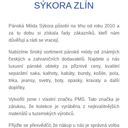
SÝKORA ZLÍN
Pánská Móda Sýkora působí na trhu od roku 2010 a
za tu dobu si získala řady zákazníků, kteří nám
důvěřují a rádi se vracejí.
Nabízíme široký sortiment pánské módy od známých
českých a zahraničních dodavatelů. Najdete u nás
luxusní pánské obleky za příznivé ceny, kvalitní
separátní saka, kalhoty, kabáty, bundy, košile, pola,
trika, jeansy, svetry, boty, opasky, kravaty a další
doplňky.
Vytvořili jsme i vlastní značku PMS. Tato značka je
zárukou, že kolekce je vyráběna z nejkvalitnějších
materiálů u tuzemských výrobců.
Přijďte se přesvědčit, že nákup u nás je správná volba